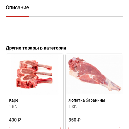
Описание
Другие товары в категории
Каре
Лопатка баранины
1 кг.
1 кг.
400 ₽
350 ₽