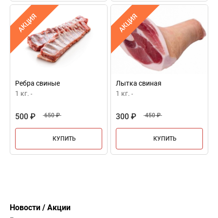
АКЦИЯ
АКЦИЯ
Ребра свиные
Лытка свиная
1 кг.
1 кг.
-
-
500 ₽
650 ₽
300 ₽
450 ₽
КУПИТЬ
КУПИТЬ
Новости / Акции