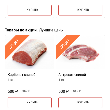
КУПИТЬ
КУПИТЬ
Товары по акции.
Лучшие цены
АКЦИЯ
АКЦИЯ
Карбонат свиной
Антрекот свиной
1 кг.
1 кг.
-
-
500 ₽
650 ₽
500 ₽
650 ₽
КУПИТЬ
КУПИТЬ