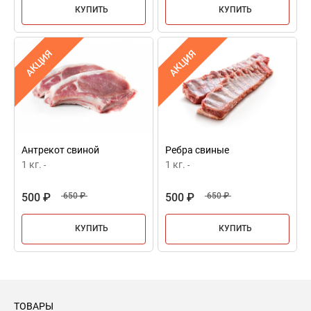
КУПИТЬ
КУПИТЬ
АКЦИЯ
АКЦИЯ
Антрекот свиной
Ребра свиные
1 кг.
1 кг.
-
-
500 ₽
650 ₽
500 ₽
650 ₽
КУПИТЬ
КУПИТЬ
ТОВАРЫ