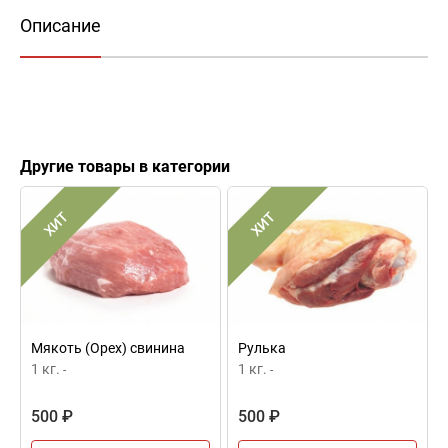
Описание
Другие товары в категории
ХИТ
ХИТ
Мякоть (Орех) свинина
Рулька
1 кг.
1 кг.
-
-
500 ₽
500 ₽