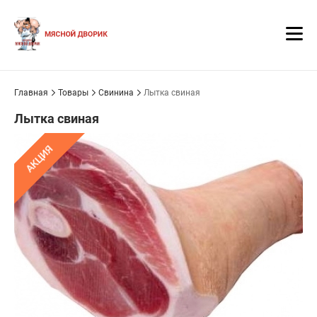
Главная
Товары
Свинина
Лытка свиная
Лытка свиная
АКЦИЯ