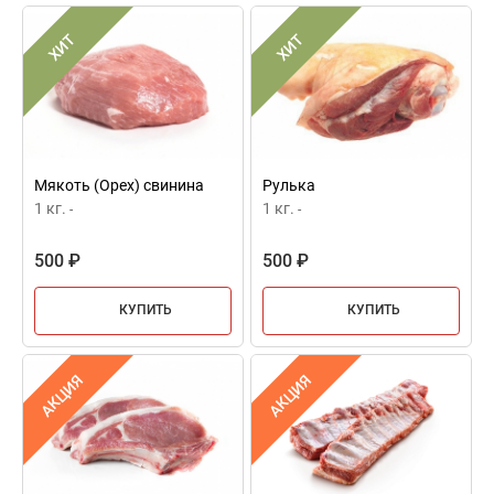
ХИТ
ХИТ
Мякоть (Орех) свинина
Рулька
1 кг.
1 кг.
-
-
500 ₽
500 ₽
КУПИТЬ
КУПИТЬ
АКЦИЯ
АКЦИЯ