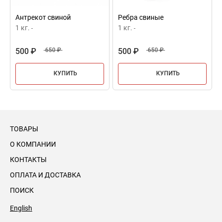
Антрекот свиной
Ребра свиные
1 кг.
1 кг.
-
-
500 ₽
650 ₽
500 ₽
650 ₽
КУПИТЬ
КУПИТЬ
ТОВАРЫ
О КОМПАНИИ
КОНТАКТЫ
ОПЛАТА И ДОСТАВКА
ПОИСК
English