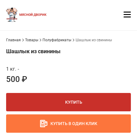
Главная
Товары
Полуфабрикаты
Шашлык из свинины
Шашлык из свинины
1 кг.
-
500 ₽
КУПИТЬ
КУПИТЬ В ОДИН КЛИК