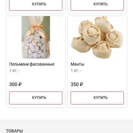
КУПИТЬ
КУПИТЬ
Пельмени фасованные
Манты
1 кг.
1 кг.
-
-
300 ₽
350 ₽
КУПИТЬ
КУПИТЬ
ТОВАРЫ