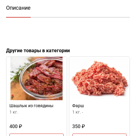
Описание
Другие товары в категории
Шашлык из говядины
Фарш
1 кг.
1 кг.
-
400 ₽
350 ₽