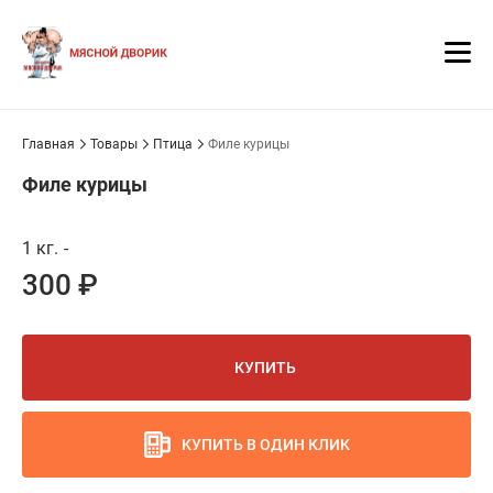
Главная
Товары
Птица
Филе курицы
Филе курицы
1 кг.
-
300 ₽
КУПИТЬ
КУПИТЬ В ОДИН КЛИК