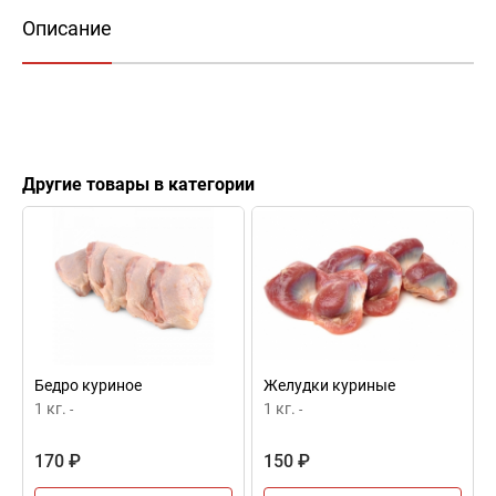
Описание
Другие товары в категории
Бедро куриное
Желудки куриные
1 кг.
1 кг.
-
-
170 ₽
150 ₽